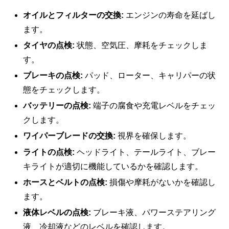
オイルとフィルターの交換:
エンジンの寿命を延ばし
ます。
タイヤの点検:
状態、空気圧、摩耗をチェックしま
す。
ブレーキの点検:
パッド、ローター、キャリパーの状
態をチェックします。
バッテリーの点検:
端子の腐食や充電レベルをチェッ
クします。
ワイパーブレードの交換:
視界を確保します。
ライトの点検:
ヘッドライト、テールライト、ブレー
キライトが適切に機能しているかを確認します。
ホースとベルトの点検:
損傷や摩耗がないかを確認し
ます。
液体レベルの点検:
ブレーキ液、パワーステアリング
液、冷却液などのレベルを確認します。