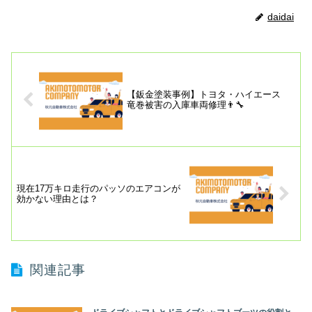
daidai
【鈑金塗装事例】トヨタ・ハイエース
竜巻被害の入庫車両修理👨‍🔧
現在17万キロ走行のパッソのエアコンが
効かない理由とは？
関連記事