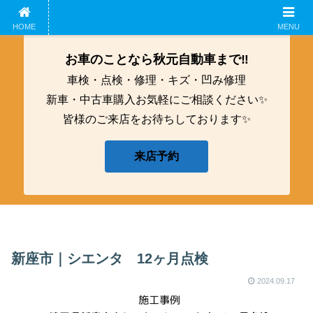
ホーム
企業概要
鈑金工募集中！
アクセス
HOME
MENU
お車のことなら秋元自動車まで‼️
車検・点検・修理・キズ・凹み修理
新車・中古車購入お気軽にご相談ください✨
皆様のご来店をお待ちしております✨
来店予約
新座市｜シエンタ 12ヶ月点検
2024.09.17