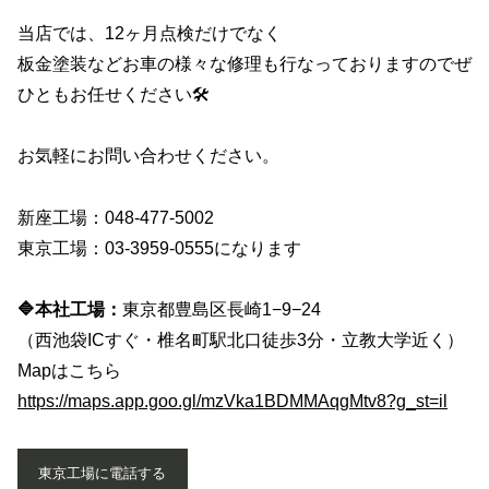
当店では、12ヶ月点検だけでなく
板金塗装などお車の様々な修理も行なっておりますのでぜ
ひともお任せください🛠️
お気軽にお問い合わせください。
新座工場：048-477-5002
東京工場：03-3959-0555になります
🔷本社工場：
東京都豊島区長崎1−9−24
（西池袋ICすぐ・椎名町駅北口徒歩3分・立教大学近く）
Mapはこちら
https://maps.app.goo.gl/mzVka1BDMMAqgMtv8?g_st=il
東京工場に電話する