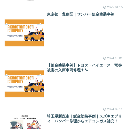
2025.01.15
東京都 豊島区｜サンバー鈑金塗装事例
2024.10.01
【鈑金塗装事例】トヨタ・ハイエース 竜巻
被害の入庫車両修理👨‍🔧
2024.09.11
埼玉県新座市｜鈑金塗装事例｜スズキエブリ
ィ バンパー修理からエアコンガス補充！