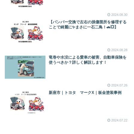
2024.08.30
【バンパー交換で左右の損傷箇所を修理する
ことで綺麗に✨まさに一石二鳥！🚗💥】
2024.08.28
竜巻や水没による愛車の被害、自動車保険を
使うべきか？詳しく解説します！
2024.07.26
新座市｜トヨタ マークX｜板金塗装事例
2024.07.22