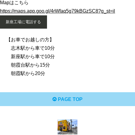
Mapはこちら
https://maps.app.goo.gl/4rWfaq5g79kBGzSC8?g_st=il
新座工場に電話する
【お車でお越しの方】
志木駅から車で10分
新座駅から車で10分
朝霞台駅から15分
朝霞駅から20分
PAGE TOP