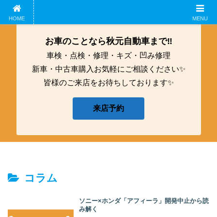
ホーム
企業概要
鈑金工募集中！
アクセス
HOME
MENU
お車のことなら秋元自動車まで‼️
車検・点検・修理・キズ・凹み修理
新車・中古車購入お気軽にご相談ください✨
皆様のご来店をお待ちしております✨
来店予約
コラム
ソニー×ホンダ「アフィーラ」開発中止から読
み解く