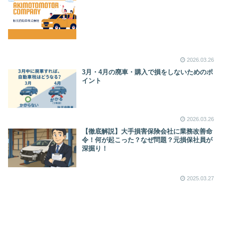
2026.03.26
3月・4月の廃車・購入で損をしないためのポ
イント
2026.03.26
【徹底解説】大手損害保険会社に業務改善命
令！何が起こった？なぜ問題？元損保社員が
深掘り！
2025.03.27