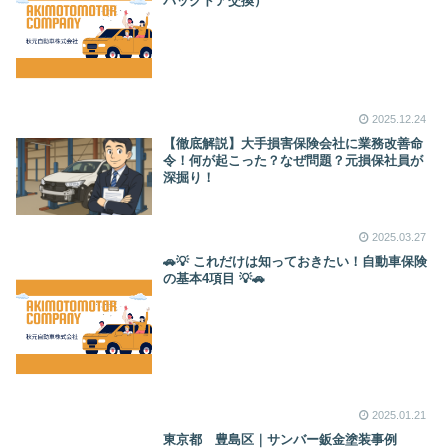
バックドア交換）
2025.12.24
【徹底解説】大手損害保険会社に業務改善命
令！何が起こった？なぜ問題？元損保社員が
深掘り！
2025.03.27
🚗💡 これだけは知っておきたい！自動車保険
の基本4項目 💡🚗
2025.01.21
東京都 豊島区｜サンバー鈑金塗装事例