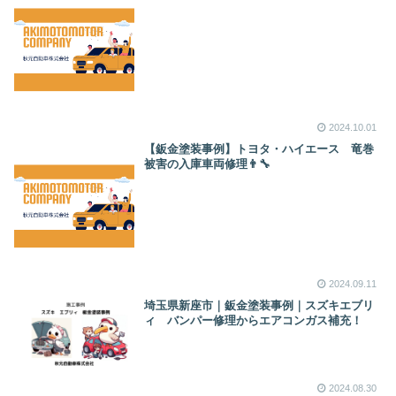
2024.10.01
【鈑金塗装事例】トヨタ・ハイエース 竜巻
被害の入庫車両修理👨‍🔧
2024.09.11
埼玉県新座市｜鈑金塗装事例｜スズキエブリ
ィ バンパー修理からエアコンガス補充！
2024.08.30