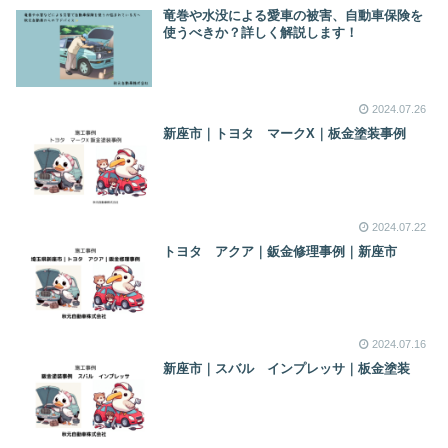
竜巻や水没による愛車の被害、自動車保険を
使うべきか？詳しく解説します！
2024.07.26
新座市｜トヨタ マークX｜板金塗装事例
2024.07.22
トヨタ アクア｜鈑金修理事例｜新座市
2024.07.16
新座市｜スバル インプレッサ｜板金塗装