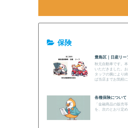
保険
豊島区｜日産リー
秋元自動車です。
いただきました。
タッフの腕により綺
ば当店までお気軽に
各種保険について
「金融商品の販売
を、次のとおり定