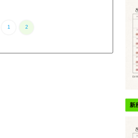
1
2
新