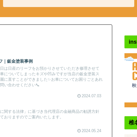
in
フ｜鈑金塗装事例
本日は日産のリーフをお預かりさせていただき修理させて
お車についてしまったキズや凹みですが当店の鈑金塗装ス
麗に直すことができました✨お車についてお困りごとあれ
問い合わせください📞
2024.07.03
等に関する法律」に基づき当代理店の金融商品の勧誘方針
めておりますのでご案内いたします。
椎
2024.05.24