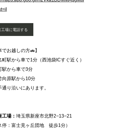
t=il
京工場に電話する
車でお越しの方🚗】
町駅から車で1分（西池袋ICすぐ近く）
駅から車で3分
向原駅から10分
通り沿いにあります。
座工場：
埼玉県新座市北野2−13−21
ス停：富士見ヶ丘団地 徒歩1分）