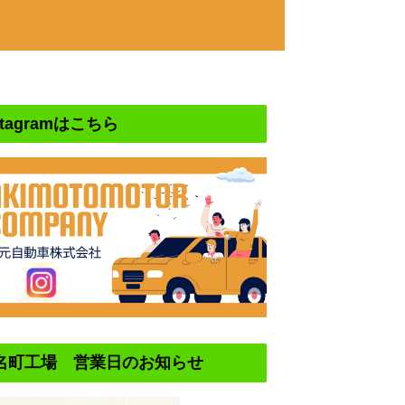
stagramはこちら
名町工場 営業日のお知らせ