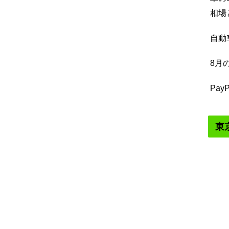
相場
自動
8月
Pa
東