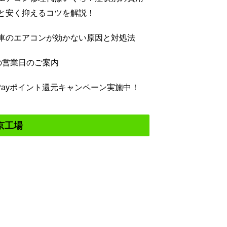
と安く抑えるコツを解説！
車のエアコンが効かない原因と対処法
の営業日のご案内
yPayポイント還元キャンペーン実施中！
京工場