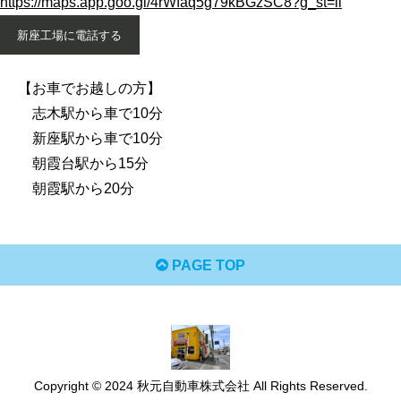
https://maps.app.goo.gl/4rWfaq5g79kBGzSC8?g_st=il
新座工場に電話する
【お車でお越しの方】
志木駅から車で10分
新座駅から車で10分
朝霞台駅から15分
朝霞駅から20分
PAGE TOP
Copyright © 2024 秋元自動車株式会社 All Rights Reserved.