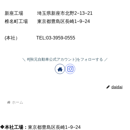
新座工場 埼玉県新座市北野2−13−21
椎名町工場 東京都豊島区長崎1−9−24
(本社） TEL:03-3959-0555
#{秋元自動車公式アカウント}をフォローする
daidai
ホーム
🔷本社工場：
東京都豊島区長崎1−9−24