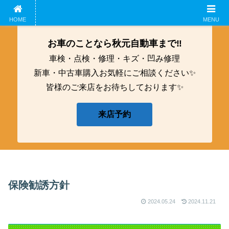
ホーム
企業概要
鈑金工募集中！
アクセス
HOME
MENU
お車のことなら秋元自動車まで‼️
車検・点検・修理・キズ・凹み修理
新車・中古車購入お気軽にご相談ください✨
皆様のご来店をお待ちしております✨
来店予約
保険勧誘方針
2024.05.24
2024.11.21