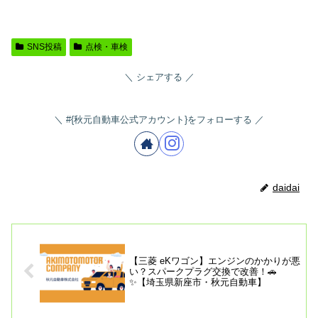
SNS投稿
点検・車検
シェアする
#{秋元自動車公式アカウント}をフォローする
daidai
【三菱 eKワゴン】エンジンのかかりが悪
い？スパークプラグ交換で改善！🚗
✨【埼玉県新座市・秋元自動車】