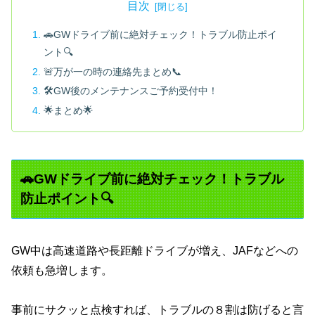
目次
🚗GWドライブ前に絶対チェック！トラブル防止ポイ
ント🔍
🚨万が一の時の連絡先まとめ📞
🛠️GW後のメンテナンスご予約受付中！
🌟まとめ🌟
🚗GWドライブ前に絶対チェック！トラブル
防止ポイント🔍
GW中は高速道路や長距離ドライブが増え、JAFなどへの
依頼も急増します。
事前にサクッと点検すれば、トラブルの８割は防げると言