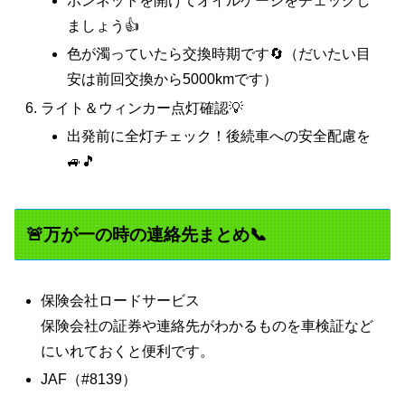
ボンネットを開けてオイルゲージをチェックし
ましょう👍
色が濁っていたら交換時期です🔄（だいたい目
安は前回交換から5000kmです）
ライト＆ウィンカー点灯確認💡
出発前に全灯チェック！後続車への安全配慮を
🚙🎵
🚨万が一の時の連絡先まとめ📞
保険会社ロードサービス
保険会社の証券や連絡先がわかるものを車検証など
にいれておくと便利です。
JAF（#8139）