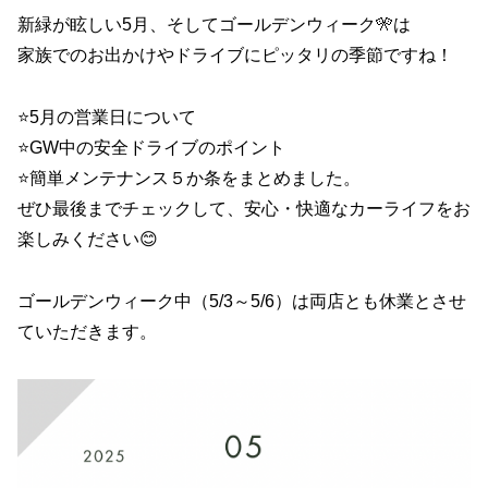
新緑が眩しい5月、そしてゴールデンウィーク🎌は
家族でのお出かけやドライブにピッタリの季節ですね！
⭐️5月の営業日について
⭐️GW中の安全ドライブのポイント
⭐️簡単メンテナンス５か条をまとめました。
ぜひ最後までチェックして、安心・快適なカーライフをお
楽しみください😊
ゴールデンウィーク中（5/3～5/6）は両店とも休業とさせ
ていただきます。