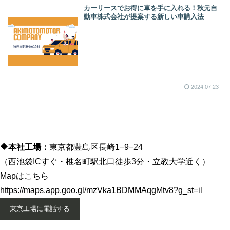
カーリースでお得に車を手に入れる！秋元自
動車株式会社が提案する新しい車購入法
2024.07.23
🔷本社工場：
東京都豊島区長崎1−9−24
（西池袋ICすぐ・椎名町駅北口徒歩3分・立教大学近く）
Mapはこちら
https://maps.app.goo.gl/mzVka1BDMMAqgMtv8?g_st=il
東京工場に電話する