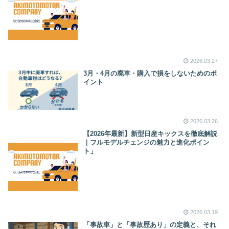
2026.03.27
3月・4月の廃車・購入で損をしないためのポ
イント
2026.03.26
【2026年最新】新型日産キックスを徹底解説
｜フルモデルチェンジの魅力と進化ポイン
ト」
2026.03.19
「事故車」と「事故歴あり」の定義と、それ