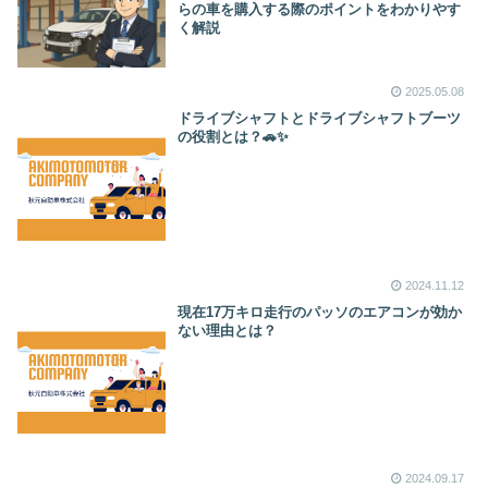
らの車を購入する際のポイントをわかりやす
く解説
2025.05.08
ドライブシャフトとドライブシャフトブーツ
の役割とは？🚗✨
2024.11.12
現在17万キロ走行のパッソのエアコンが効か
ない理由とは？
2024.09.17