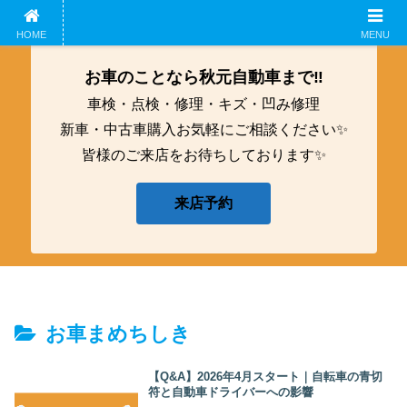
ホーム
企業概要
鈑金工募集中！
アクセス
HOME
MENU
お車のことなら秋元自動車まで‼️
車検・点検・修理・キズ・凹み修理
新車・中古車購入お気軽にご相談ください✨
皆様のご来店をお待ちしております✨
来店予約
お車まめちしき
【Q&A】2026年4月スタート｜自転車の青切
符と自動車ドライバーへの影響