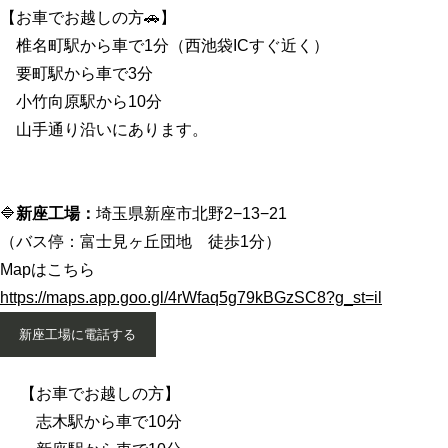
【お車でお越しの方🚗】
椎名町駅から車で1分（西池袋ICすぐ近く）
要町駅から車で3分
小竹向原駅から10分
山手通り沿いにあります。
🔷
新座工場：
埼玉県新座市北野2−13−21
（バス停：富士見ヶ丘団地 徒歩1分）
Mapはこちら
https://maps.app.goo.gl/4rWfaq5g79kBGzSC8?g_st=il
新座工場に電話する
【お車でお越しの方】
志木駅から車で10分